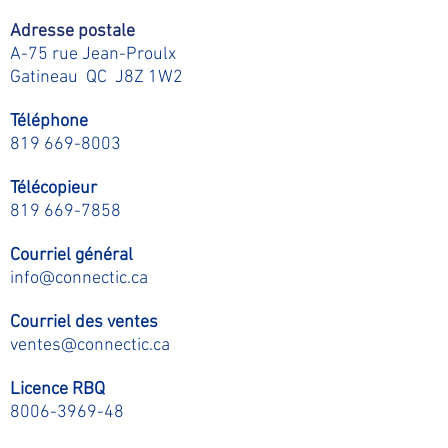
Adresse postale
A-75 rue Jean-Proulx
Gatineau QC J8Z 1W2
Téléphone
819 669-8003
Télécopieur
819 669-7858
Courriel général
info@connectic.ca
Courriel des ventes
ventes@connectic.ca
Licence RBQ
8006-3969-48